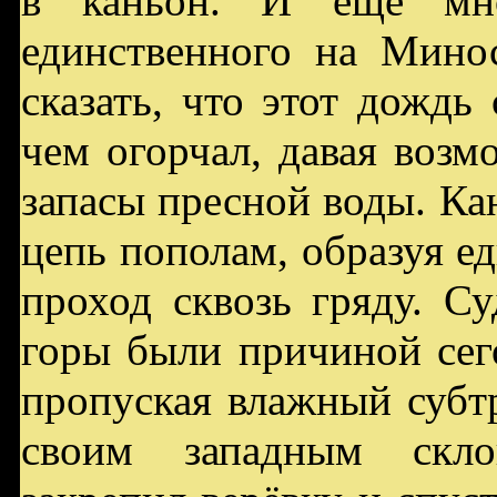
в каньон. И ещё мн
единственного на Мино
сказать, что этот дождь 
чем огорчал, давая воз
запасы пресной воды. Ка
цепь пополам, образуя 
проход сквозь гряду. С
горы были причиной сег
пропуская влажный субт
своим западным скло