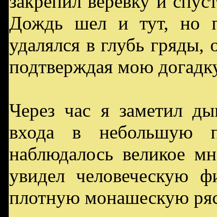
закрепил верёвку и спуст
Дождь шел и тут, но п
удалялся в глубь гряды, 
подтверждая мою догадку
Через час я заметил ды
входа в небольшую п
наблюдалось великое мн
увидел человеческую ф
плотную монашескую ряс