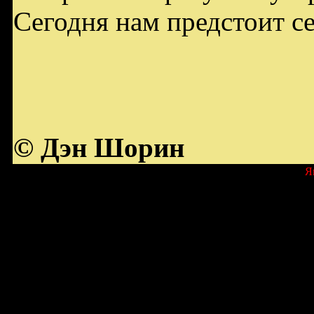
Сегодня нам предстоит с
© Дэн Шорин
Я