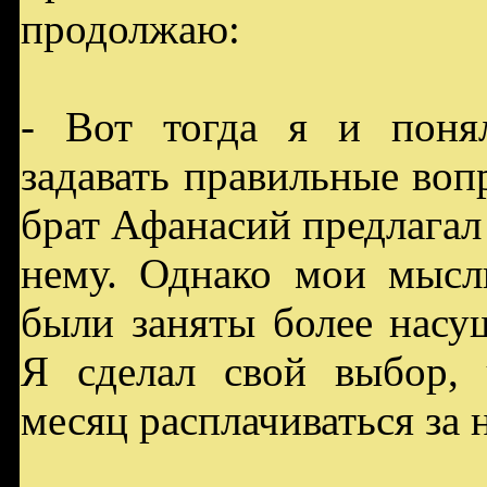
продолжаю:
- Вот тогда я и поня
задавать правильные воп
брат Афанасий предлагал
нему. Однако мои мысли
были заняты более насу
Я сделал свой выбор,
месяц расплачиваться за н