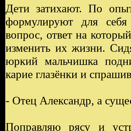
Дети затихают. По опы
формулируют для себя
вопрос, ответ на которы
изменить их жизни. Си
юркий мальчишка подн
карие глазёнки и спрашив
- Отец Александр, а суще
Поправляю рясу и устр