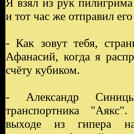
Я взял из рук пилигрим
и тот час же отправил его 
- Как зовут тебя, стра
Афанасий, когда я расп
счёту кубиком.
- Александр Синицы
транспортника "Аякс"
выходе из гипера на