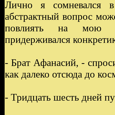
Лично я сомневался в
абстрактный вопрос мож
повлиять на мою 
придерживался конкрети
- Брат Афанасий, - спроси
как далеко отсюда до кос
- Тридцать шесть дней пу