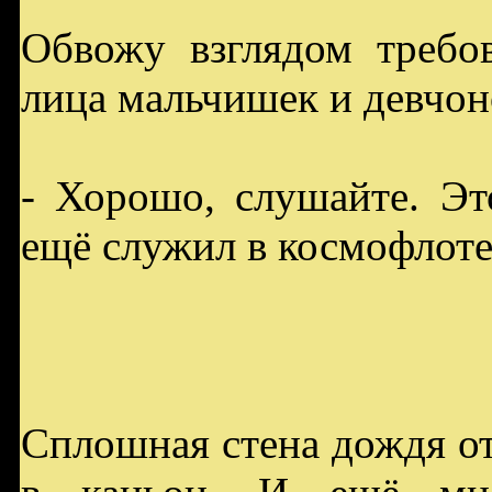
Обвожу взглядом требо
лица мальчишек и девчон
- Хорошо, слушайте. Эт
ещё служил в космофлоте.
Сплошная стена дождя от