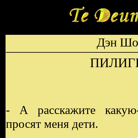
Дэн Шо
ПИЛИГ
- А расскажите какую
просят меня дети.