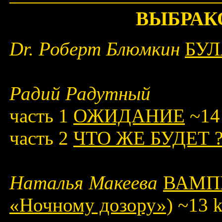
ВЫБРАК
Dr. Роберт Блюмкин
БУ
Радий Радутный
часть 1
ОЖИДАНИЕ
~14
часть 2
ЧТО ЖЕ БУДЕТ 
Наталья Макеева
ВАМПИ
«Ночному дозору»)
~13 