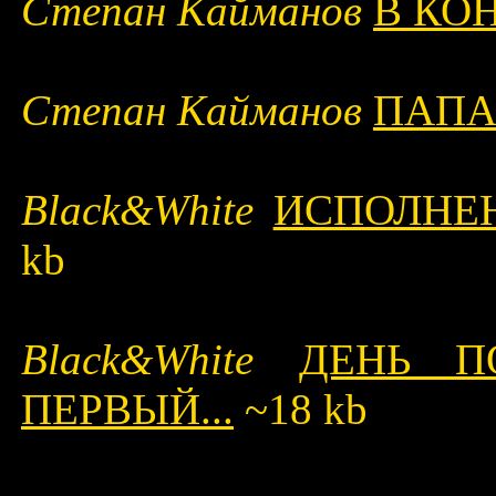
Степан Кайманов
В КО
Степан Кайманов
ПАПА
Black&White
ИСПОЛНЕ
kb
Black&White
ДЕНЬ П
ПЕРВЫЙ...
~18 kb