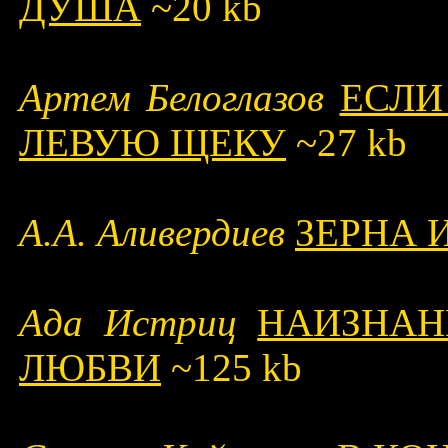
ДУША
~20 kb
Артем Белоглазов
ЕСЛИ
ЛЕВУЮ ЩЕКУ
~27 kb
А.А. Аливердиев
ЗЕРНА 
Ада Истриц
НАИЗНАН
ЛЮБВИ
~125 kb