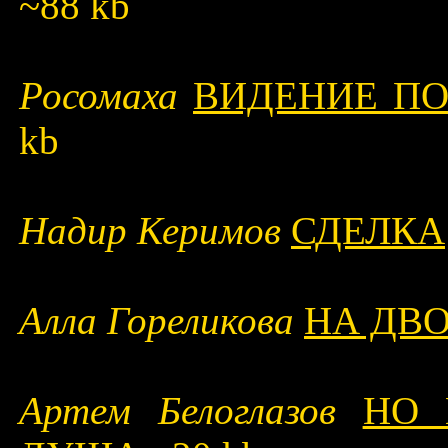
~88 kb
Росомаха
ВИДЕНИЕ ПО
kb
Надир Керимов
СДЕЛКА
Алла Гореликова
НА ДВ
Артем Белоглазов
НО 