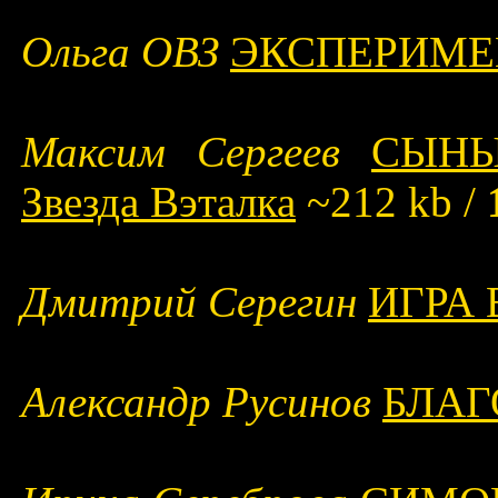
Ольга ОВЗ
ЭКСПЕРИМЕ
Максим Сергеев
СЫНЫ
Звезда Вэталка
~212 kb /
Дмитрий Серегин
ИГРА
Александр Русинов
БЛАГ