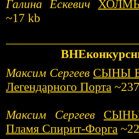
Галина Ескевич
ХОЛМ
~17 kb
ВНЕконкурсн
Максим Сергеев
СЫНЫ БО
Легендарного Порта
~237
Максим Сергеев
СЫНЫ
Пламя Спирит-Форга
~22