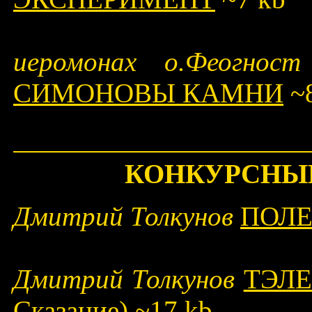
иеромонах о.Феогно
СИМОНОВЫ КАМНИ
~8
КОНКУРСНЫ
Дмитрий Толкунов
ПОЛЕ
Дмитрий Толкунов
ТЭЛЕ
Сказание)
~17 kb