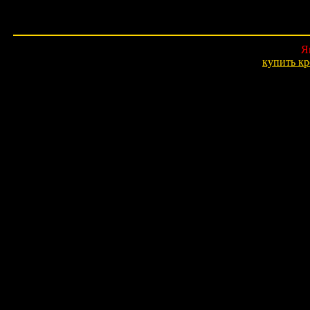
Я
купить кр