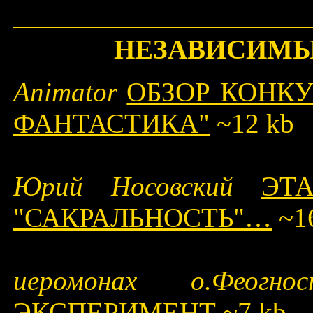
НЕЗАВИСИМЫ
Animator
ОБЗОР КОНКУ
ФАНТАСТИКА"
~12 kb
Юрий Носовский
ЭТ
"САКРАЛЬНОСТЬ"…
~1
иеромонах о.Феог
ЭКСПЕРИМЕНТ
~7 kb