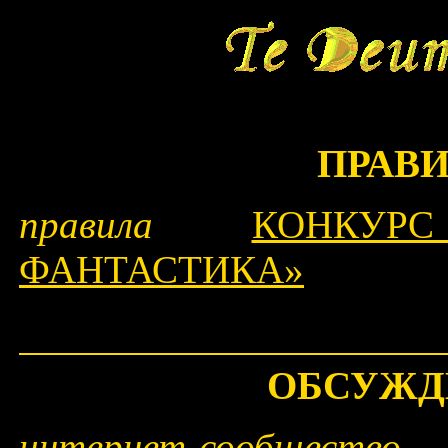
ПРАВ
правила
КОНКУР
ФАНТАСТИКА»
ОБСУЖД
интернет-сообще