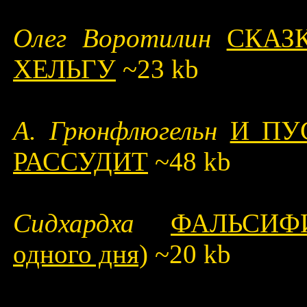
Олег Воротилин
СКАЗ
ХЕЛЬГУ
~23 kb
А. Грюнфлюгельн
И ПУ
РАССУДИТ
~48 kb
Сидхардха
ФАЛЬСИФ
одного дня)
~20 kb