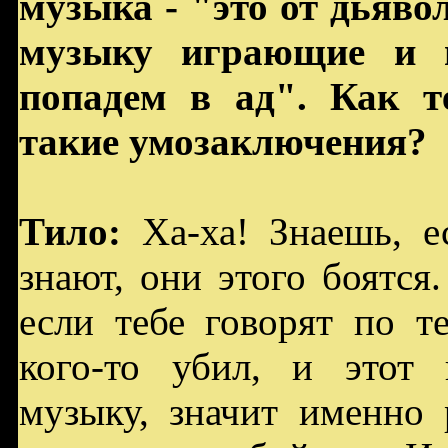
музыка - "это от дьявол
музыку играющие и п
попадем в ад". Как те
такие умозаключения?
Тило:
Ха-ха! Знаешь, е
знают, они этого боятся.
если тебе говорят по те
кого-то убил, и этот 
музыку, значит именно 