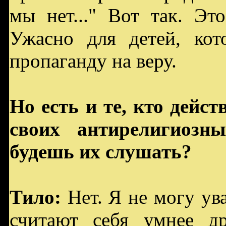
мы нет..." Вот так. Эт
Ужасно для детей, ко
пропаганду на веру.
Но есть и те, кто дейс
своих антирелигиозн
будешь их слушать?
Тило:
Нет. Я не могу ув
считают себя умнее др