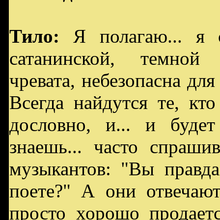
Тило:
Я полагаю... я 
сатанинской, темной
чревата, небезопасна для 
Всегда найдутся те, кт
дословно, и... и буде
знаешь... часто спраш
музыкантов: "Вы правда
поете?" А они отвечают
просто хорошо продаетс