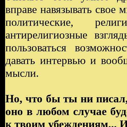
вправе навязывать свое м
политические, рел
антирелигиозные взгляд
пользоваться возможно
давать интервью и вооб
мысли.
Но, что бы ты ни писал
оно в любом случае бу
к твоим убеждениям... 