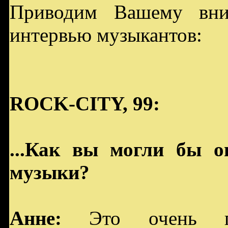
Приводим Вашему вни
интервью музыкантов:
ROCK-CITY, 99:
...Как вы могли бы о
музыки?
Анне:
Это очень га