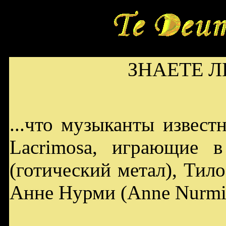
ЗНАЕТЕ ЛИ
...что музыканты извес
Lacrimosa, играющие в
(готический метал), Тило
Анне Hурми (Anne Nurmi)