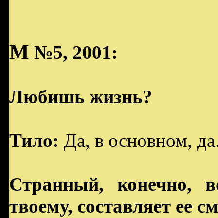
M
№5, 2001:
Любишь жизнь?
Тило:
Да, в основном, да
Странный, конечно, в
твоему, составляет ее с