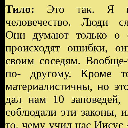
Тило:
Это так. Я н
человечество. Люди с
Они думают только о с
происходят ошибки, он
своим соседям. Вообще-
по- другому. Кроме т
материалистичны, но эт
дал нам 10 заповедей,
соблюдали эти законы, и
то, чему учил нас Иисус