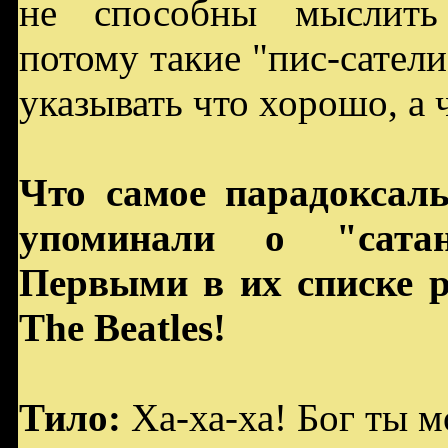
не способны мыслить 
потому такие "пис-сатели
указывать что хорошо, а 
Что самое парадоксаль
упоминали о "сатан
Первыми в их списке р
The Beatles!
Тило:
Ха-ха-ха! Бог ты м