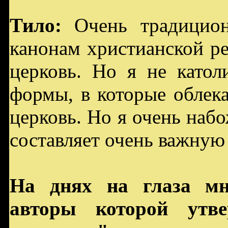
Тило:
Очень традицио
канонам христианской р
церковь. Но я не катол
формы, в которые облека
церковь. Но я очень набо
составляет очень важную
На днях на глаза мн
авторы которой утве