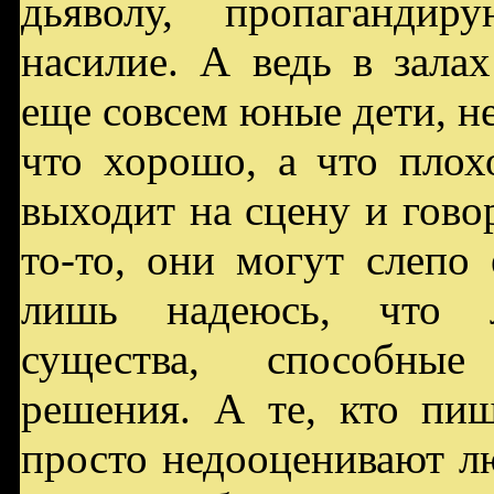
дьяволу, пропаганди
насилие. А ведь в зала
еще совсем юные дети, н
что хорошо, а что плох
выходит на сцену и говор
то-то, они могут слепо
лишь надеюсь, что 
существа, способны
решения. А те, кто пи
просто недооценивают лю