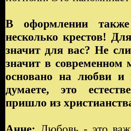
В оформлении также
несколько крестов! Дл
значит для вас? Не сл
значит в современном 
основано на любви и 
думаете, это естест
пришло из христианств
Анне:
Любовь - это важ