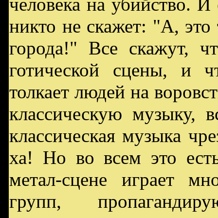
человека на убийство. И 
никто не скажет: "А, это
города!" Все скажут, ч
готической сцены, и ч
толкает людей на воровст
классическую музыку, в
классическая музыка чре
ха! Но во всем это ест
метал-сцене играет мн
групп, пропагандир