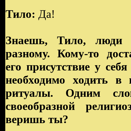
Тило:
Да!
Знаешь, Тило, люди 
разному. Кому-то дост
его присутствие у себя
необходимо ходить в 
ритуалы. Одним сло
своеобразной религио
веришь ты?