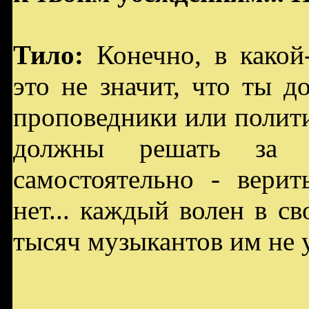
Тило:
Конечно, в какой-
это не значит, что ты д
проповедники или полити
должны решать за се
самостоятельно - вери
нет... каждый волен в св
тысяч музыкантов им не у